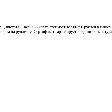
1, чистота 1, вес 0.55 карат, стоимостью 580750 рублей в наше
иката на рундисте. Сертификат гарантирует подлинность натур