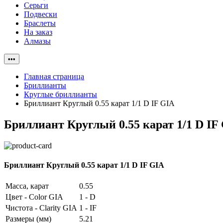
Серьги
Подвески
Браслеты
На заказ
Алмазы
•••
Главная страница
Бриллианты
Круглые бриллианты
Бриллиант Круглый 0.55 карат 1/1 D IF GIA
Бриллиант Круглый 0.55 карат 1/1 D IF
Бриллиант Круглый 0.55 карат 1/1 D IF GIA
Масса, карат
0.55
Цвет - Color GIA
1 - D
Чистота - Clarity GIA
1 - IF
Размеры (мм)
5.21