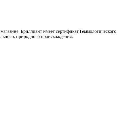
м магазине. Бриллиант имеет сертификат Геммологического
ального, природного происхождения.