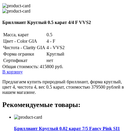
Бриллиант Круглый 0.5 карат 4/4 F VVS2
Масса, карат
0.5
Цвет - Color GIA
4 - F
Чистота - Clarity GIA
4 - VVS2
Форма огранки
Круглый
Сертификат
нет
Общая стоимость:
415800 руб.
В корзину
Предлагаем купить природный бриллиант, форма круглый,
цвет 4, чистота 4, вес 0.5 карат, стоимостью 379500 рублей в
нашем магазине.
Рекомендуемые товары:
Бриллиант Круглый 0.02 карат 7/5 Fancy Pink SI1