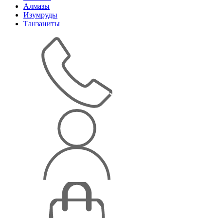
Алмазы
Изумруды
Танзаниты