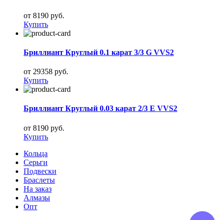
от 8190 руб.
Купить
Бриллиант Круглый 0.1 карат 3/3 G VVS2
от 29358 руб.
Купить
Бриллиант Круглый 0.03 карат 2/3 E VVS2
от 8190 руб.
Купить
Кольца
Серьги
Подвески
Браслеты
На заказ
Алмазы
Опт