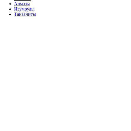
Алмазы
Изумруды
Танзаниты