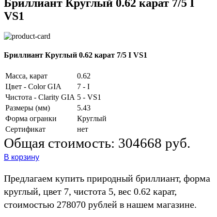
Бриллиант Круглый 0.62 карат 7/5 I
VS1
Бриллиант Круглый 0.62 карат 7/5 I VS1
Масса, карат
0.62
Цвет - Color GIA
7 - I
Чистота - Clarity GIA
5 - VS1
Размеры (мм)
5.43
Форма огранки
Круглый
Сертификат
нет
Общая стоимость:
304668 руб.
В корзину
Предлагаем купить природный бриллиант, форма
круглый, цвет 7, чистота 5, вес 0.62 карат,
стоимостью 278070 рублей в нашем магазине.