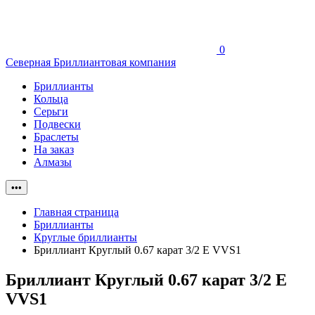
0
Северная Бриллиантовая компания
Бриллианты
Кольца
Серьги
Подвески
Браслеты
На заказ
Алмазы
•••
Главная страница
Бриллианты
Круглые бриллианты
Бриллиант Круглый 0.67 карат 3/2 E VVS1
Бриллиант Круглый 0.67 карат 3/2 E
VVS1