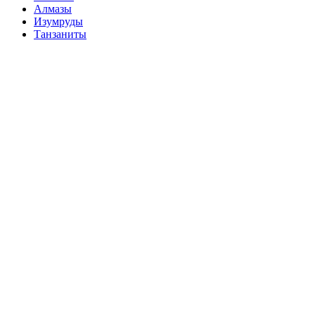
Алмазы
Изумруды
Танзаниты