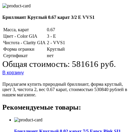
Бриллиант Круглый 0.67 карат 3/2 E VVS1
Масса, карат
0.67
Цвет - Color GIA
3 - E
Чистота - Clarity GIA
2 - VVS1
Форма огранки
Круглый
Сертификат
нет
Общая стоимость:
581616 руб.
В корзину
Предлагаем купить природный бриллиант, форма круглый,
цвет 3, чистота 2, вес 0.67 карат, стоимостью 530840 рублей в
нашем магазине.
Рекомендуемые товары:
Бриллиант Круглый 0.02 карат 7/5 Fancy Pink SI1