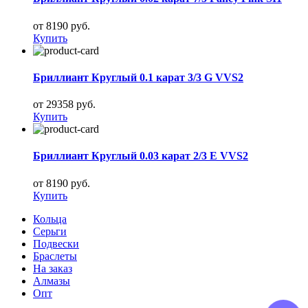
от 8190 руб.
Купить
Бриллиант Круглый 0.1 карат 3/3 G VVS2
от 29358 руб.
Купить
Бриллиант Круглый 0.03 карат 2/3 E VVS2
от 8190 руб.
Купить
Кольца
Серьги
Подвески
Браслеты
На заказ
Алмазы
Опт