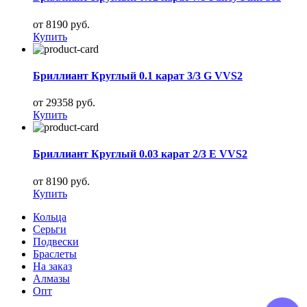
от 8190 руб.
Купить
Бриллиант Круглый 0.1 карат 3/3 G VVS2
от 29358 руб.
Купить
Бриллиант Круглый 0.03 карат 2/3 E VVS2
от 8190 руб.
Купить
Кольца
Серьги
Подвески
Браслеты
На заказ
Алмазы
Опт