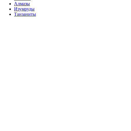
Алмазы
Изумруды
Танзаниты