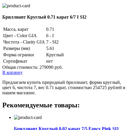
Бриллиант Круглый 0.71 карат 6/7 I SI2
Масса, карат
0.71
Цвет - Color GIA
6 - I
Чистота - Clarity GIA
7 - SI2
Размеры (мм)
5.61
Форма огранки
Круглый
Сертификат
нет
Общая стоимость:
279090 руб.
В корзину
Предлагаем купить природный бриллиант, форма круглый,
цвет 6, чистота 7, вес 0.71 карат, стоимостью 254725 рублей в
нашем магазине.
Рекомендуемые товары:
Бриллиант Круглый 0.02 карат 7/5 Fancy Pink SI1