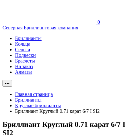
0
Северная Бриллиантовая компания
Бриллианты
Кольца
Серьги
Подвески
Браслеты
На заказ
Алмазы
•••
Главная страница
Бриллианты
Круглые бриллианты
Бриллиант Круглый 0.71 карат 6/7 I SI2
Бриллиант Круглый 0.71 карат 6/7 I
SI2