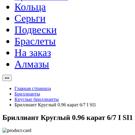
Кольца
Серьги
Подвески
Браслеты
На заказ
Алмазы
•••
Главная страница
Бриллианты
Круглые бриллианты
Бриллиант Круглый 0.96 карат 6/7 I SI1
Бриллиант Круглый 0.96 карат 6/7 I SI1