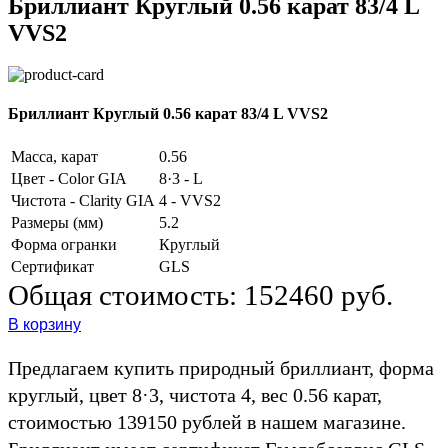
Бриллиант Круглый 0.56 карат 83/4 L
VVS2
Бриллиант Круглый 0.56 карат 83/4 L VVS2
Масса, карат
0.56
Цвет - Color GIA
8·3 - L
Чистота - Clarity GIA
4 - VVS2
Размеры (мм)
5.2
Форма огранки
Круглый
Сертификат
GLS
Общая стоимость:
152460 руб.
В корзину
Предлагаем купить природный бриллиант, форма
круглый, цвет 8·3, чистота 4, вес 0.56 карат,
стоимостью 139150 рублей в нашем магазине.