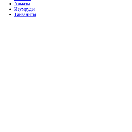
Алмазы
Изумруды
Танзаниты