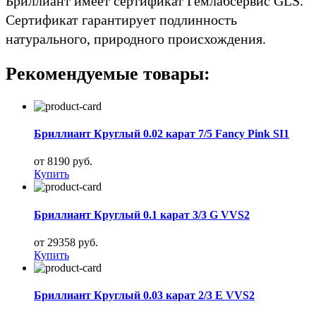
Бриллиант имеет сертификат Гемлабсервис GLS.
Сертификат гарантирует подлинность
натурального, природного происхождения.
Рекомендуемые товары:
Бриллиант Круглый 0.02 карат 7/5 Fancy Pink SI1
от 8190 руб.
Купить
Бриллиант Круглый 0.1 карат 3/3 G VVS2
от 29358 руб.
Купить
Бриллиант Круглый 0.03 карат 2/3 E VVS2