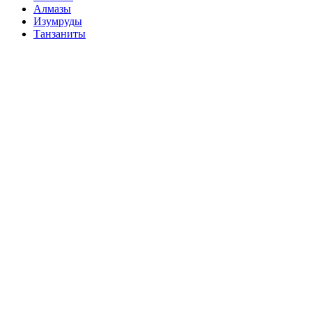
Алмазы
Изумруды
Танзаниты