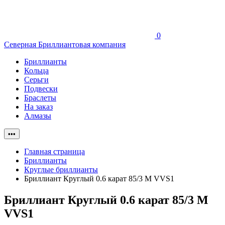
0
Северная Бриллиантовая компания
Бриллианты
Кольца
Серьги
Подвески
Браслеты
На заказ
Алмазы
•••
Главная страница
Бриллианты
Круглые бриллианты
Бриллиант Круглый 0.6 карат 85/3 M VVS1
Бриллиант Круглый 0.6 карат 85/3 M
VVS1