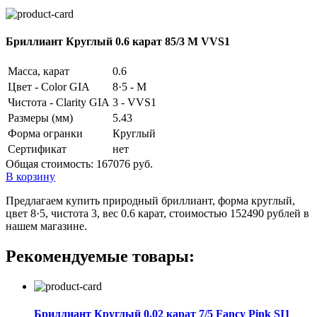
Бриллиант Круглый 0.6 карат 85/3 M VVS1
Масса, карат
0.6
Цвет - Color GIA
8·5 - M
Чистота - Clarity GIA
3 - VVS1
Размеры (мм)
5.43
Форма огранки
Круглый
Сертификат
нет
Общая стоимость:
167076 руб.
В корзину
Предлагаем купить природный бриллиант, форма круглый,
цвет 8·5, чистота 3, вес 0.6 карат, стоимостью 152490 рублей в
нашем магазине.
Рекомендуемые товары:
Бриллиант Круглый 0.02 карат 7/5 Fancy Pink SI1