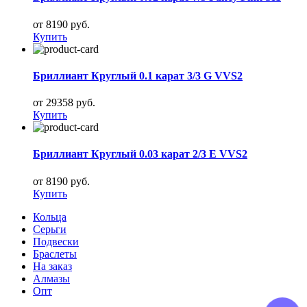
от 8190 руб.
Купить
Бриллиант Круглый 0.1 карат 3/3 G VVS2
от 29358 руб.
Купить
Бриллиант Круглый 0.03 карат 2/3 E VVS2
от 8190 руб.
Купить
Кольца
Серьги
Подвески
Браслеты
На заказ
Алмазы
Опт