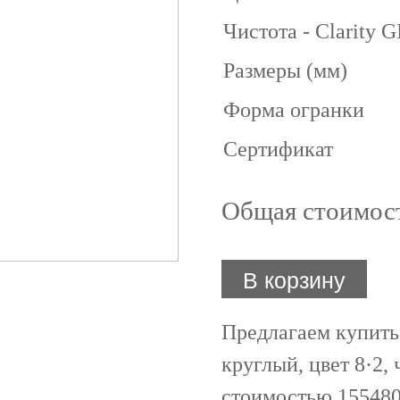
Чистота - Clarity 
Размеры (мм)
Форма огранки
Сертификат
Общая стоимос
В корзину
Предлагаем купить
круглый, цвет 8·2, ч
стоимостью 155480