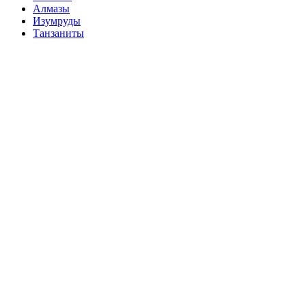
Алмазы
Изумруды
Танзаниты