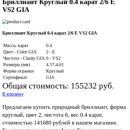
Бриллиант Круглый 0.4 карат 2/6 E
VS2 GIA
Бриллиант Круглый 0.4 карат 2/6 E VS2 GIA
Масса, карат
0.4
Цвет - Color GIA
2 - E
Чистота - Clarity GIA
6 - VS2
Размеры (мм)
4.57-4.61
Форма огранки
Круглый
Сертификат
GIA
Общая стоимость:
155232 руб.
В корзину
Предлагаем купить природный бриллиант, форма
круглый, цвет 2, чистота 6, вес 0.4 карат,
стоимостью 141680 рублей в нашем магазине.