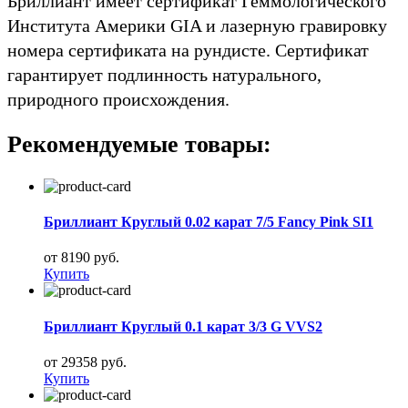
Бриллиант имеет сертификат Геммологического
Института Америки GIA и лазерную гравировку
номера сертификата на рундисте. Сертификат
гарантирует подлинность натурального,
природного происхождения.
Рекомендуемые товары:
Бриллиант Круглый 0.02 карат 7/5 Fancy Pink SI1
от 8190 руб.
Купить
Бриллиант Круглый 0.1 карат 3/3 G VVS2
от 29358 руб.
Купить