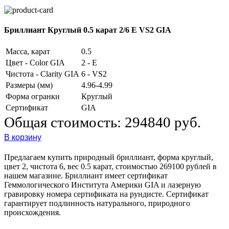
Бриллиант Круглый 0.5 карат 2/6 E VS2 GIA
Масса, карат
0.5
Цвет - Color GIA
2 - E
Чистота - Clarity GIA
6 - VS2
Размеры (мм)
4.96-4.99
Форма огранки
Круглый
Сертификат
GIA
Общая стоимость:
294840 руб.
В корзину
Предлагаем купить природный бриллиант, форма круглый,
цвет 2, чистота 6, вес 0.5 карат, стоимостью 269100 рублей в
нашем магазине. Бриллиант имеет сертификат
Геммологического Института Америки GIA и лазерную
гравировку номера сертификата на рундисте. Сертификат
гарантирует подлинность натурального, природного
происхождения.