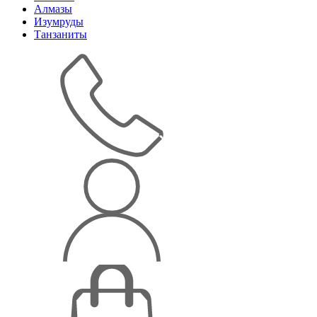
Алмазы
Изумруды
Танзаниты