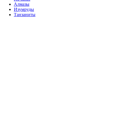
Алмазы
Изумруды
Танзаниты