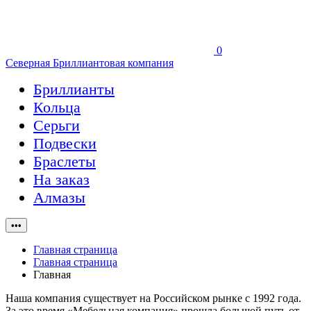
0
Северная Бриллиантовая компания
Бриллианты
Кольца
Серьги
Подвески
Браслеты
На заказ
Алмазы
•••
Главная страница
Главная страница
Главная
Наша компания существует на Российском рынке с 1992 года.
За это время «Мебельная компания» прошла большой путь от