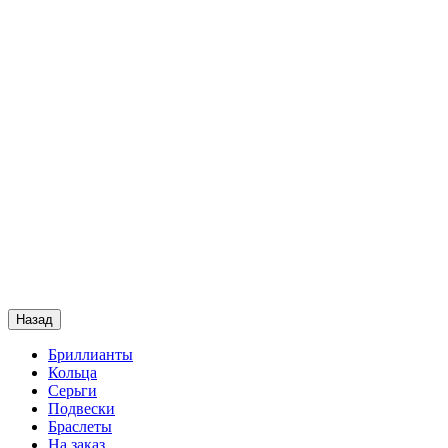
Назад
Бриллианты
Кольца
Серьги
Подвески
Браслеты
На заказ