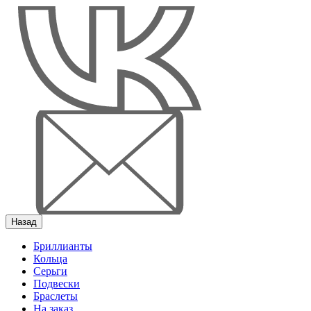
Назад
Бриллианты
Кольца
Серьги
Подвески
Браслеты
На заказ