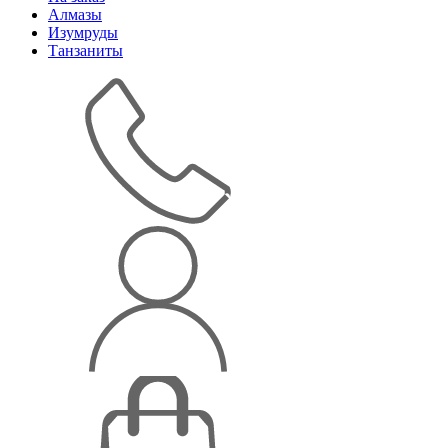
Алмазы
Изумруды
Танзаниты