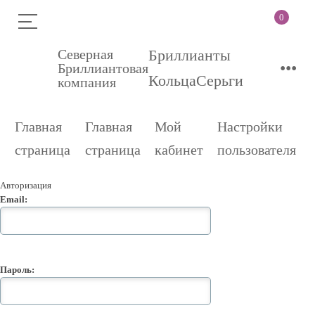
0
Северная
Бриллианты
•••
Бриллиантовая
Кольца
Серьги
компания
Главная
Главная
Мой
Настройки
страница
страница
кабинет
пользователя
Авторизация
Email:
Пароль: